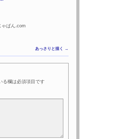
ぱん.com
あっさりと描く
→
いる欄は必須項目です