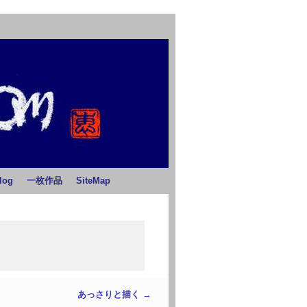
log
一枚作品
SiteMap
あっさりと描く
→