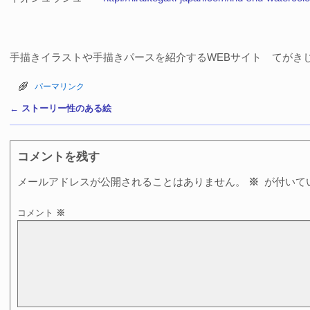
手描きイラストや手描きパースを紹介するWEBサイト てがきじゃ
パーマリンク
←
ストーリー性のある絵
投稿ナビゲーション
コメントを残す
メールアドレスが公開されることはありません。
※
が付いて
コメント
※