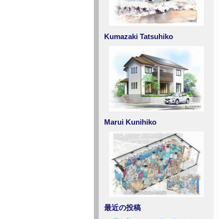
Kumazaki Tatsuhiko
Marui Kunihiko
最近の投稿