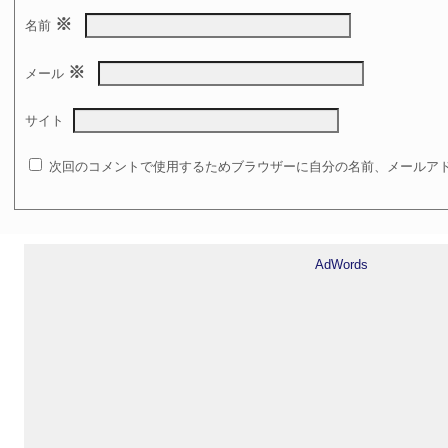
※
名前
※
メール
サイト
次回のコメントで使用するためブラウザーに自分の名前、メールア
AdWords‎