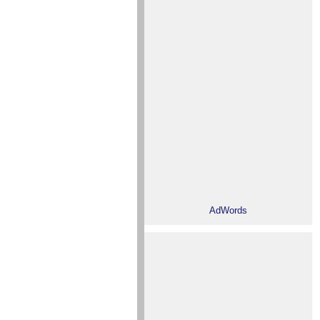
AdWords‎